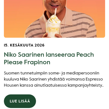
15. KESÄKUUTA 2026
Niko Saarinen lanseeraa Peach
Please Frapinon
Suomen tunnetuimpiin some- ja mediapersooniin
kuuluva Niko Saarinen yhdistää voimansa Espresso
Housen kanssa ainutlaatuisessa kampanjayhteisty..
LUE LISÄÄ