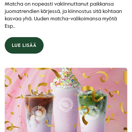
Matcha on nopeasti vakiinnuttanut paikkansa
juomatrendien kärjessä, ja kiinnostus sitä kohtaan
kasvaa yhä. Uuden matcha-valikoimansa myötä
Esp..
LUE LISÄÄ