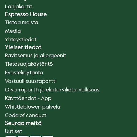
Lahjakortit
Espresso House
Tietoa meistä
Media
Yhteystiedot
Yleiset tiedot
Ravitsemus ja allergeenit
Tietosuojakäytäntö
Evästekäytäntö
Vastuullisuusraportti
Oiva-raportti ja elintarviketurvallisuus
Käyttöehdot - App
Whistleblower-palvelu
Code of conduct
Seuraa meitä
Uutiset