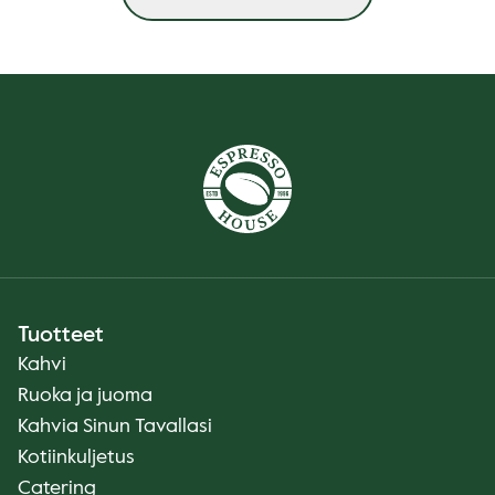
Tuotteet
Kahvi
Ruoka ja juoma
Kahvia Sinun Tavallasi
Kotiinkuljetus
Catering