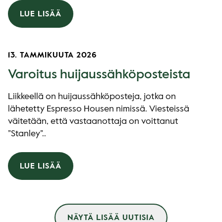
LUE LISÄÄ
13. TAMMIKUUTA 2026
Varoitus huijaussähköposteista
Liikkeellä on huijaussähköposteja, jotka on
lähetetty Espresso Housen nimissä. Viesteissä
väitetään, että vastaanottaja on voittanut
”Stanley”..
LUE LISÄÄ
NÄYTÄ LISÄÄ UUTISIA