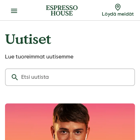
Menu
Löydä meidät
Uutiset
Lue tuoreimmat uutisemme