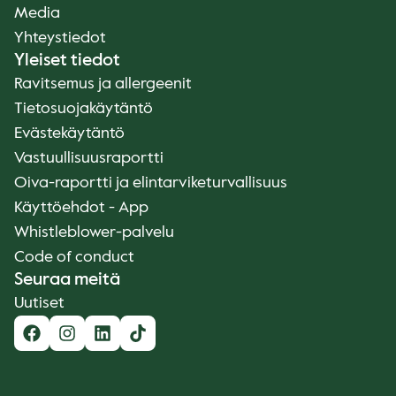
Media
Yhteystiedot
Yleiset tiedot
Ravitsemus ja allergeenit
Tietosuojakäytäntö
Evästekäytäntö
Vastuullisuusraportti
Oiva-raportti ja elintarviketurvallisuus
Käyttöehdot - App
Whistleblower-palvelu
Code of conduct
Seuraa meitä
Uutiset