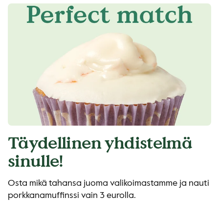
Täydellinen yhdistelmä
sinulle!
Osta mikä tahansa juoma valikoimastamme ja nauti
porkkanamuffinssi vain 3 eurolla.