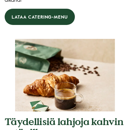
aikana!
LATAA CATERING-MENU
Täydellisiä lahjoja kahvin