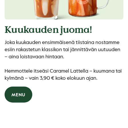
Kuukauden juoma!
Joka kuukauden ensimmäisenä tiistaina nostamme
esiin rakastetun klassikon tai jännittävän uutuuden
– aina loistavaan hintaan.
Hemmottele itseäsi Caramel Lattella – kuumana tai
kylmänä – vain 3,90 € koko elokuun ajan.
MENU