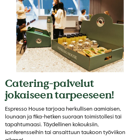
Catering-palvelut
jokaiseen tarpeeseen!
Espresso House tarjoaa herkullisen aamiaisen,
lounaan ja fika-hetken suoraan toimistollesi tai
tapahtumaasi. Täydellinen kokouksiin,
konferensseihin tai ansaittuun taukoon työviikon