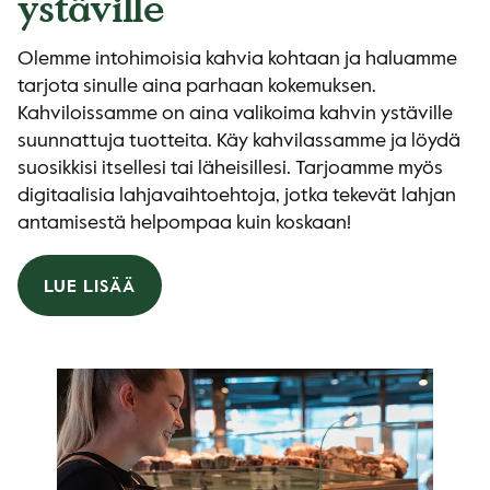
ystäville
Olemme intohimoisia kahvia kohtaan ja haluamme
tarjota sinulle aina parhaan kokemuksen.
Kahviloissamme on aina valikoima kahvin ystäville
suunnattuja tuotteita. Käy kahvilassamme ja löydä
suosikkisi itsellesi tai läheisillesi. Tarjoamme myös
digitaalisia lahjavaihtoehtoja, jotka tekevät lahjan
antamisestä helpompaa kuin koskaan!
LUE LISÄÄ