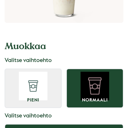
Muokkaa
Valitse vaihtoehto
PIENI
NORMAALI
Valitse vaihtoehto