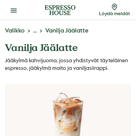
Menu
Löydä meidät
Valikko
...
Vanilja Jäälatte
Vanilja Jäälatte
Jääkylmä kahvijuoma, jossa yhdistyvät täyteläinen
espresso, jääkylmä maito ja vaniljasiirappi.