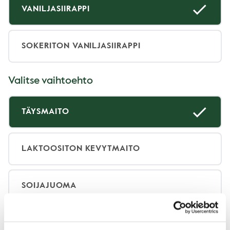
VANILJASIIRAPPI
SOKERITON VANILJASIIRAPPI
Valitse vaihtoehto
TÄYSMAITO
LAKTOOSITON KEVYTMAITO
SOIJAJUOMA
KAURAJUOMA (SIS. GLUTEENIA)