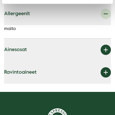
Allergeenit
maito
Ainesosat
Ravintoaineet