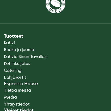
Tuotteet
Kahvi
Ruoka ja juoma
Kahvia Sinun Tavallasi
Kotiinkuljetus
Catering
Lahjakortit
Espresso House
Tietoa meistä
Media
Yhteystiedot
Yleiset tiedot