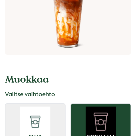
Muokkaa
Valitse vaihtoehto