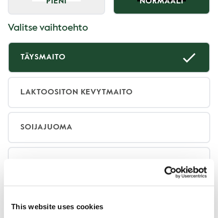
PIENI
NORMAALI
Valitse vaihtoehto
TÄYSMAITO
LAKTOOSITON KEVYTMAITO
SOIJAJUOMA
KAURAJUOMA (SIS. GLUTEENIA)
KOOKOSJUOMA (SIS. SOIJAA)
This website uses cookies