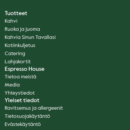
Tuotteet
Kahvi
Ruoka ja juoma
Kahvia Sinun Tavallasi
Kotiinkuljetus
Catering
Lahjakortit
Espresso House
Tietoa meistä
Media
Yhteystiedot
Yleiset tiedot
Ravitsemus ja allergeenit
Tietosuojakäytäntö
Evästekäytäntö