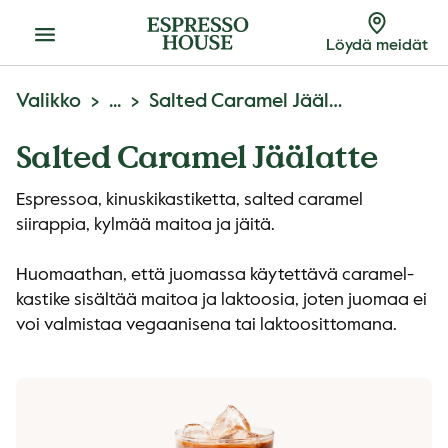
Menu
Löydä meidät
Valikko
...
Salted Caramel Jäälatte
Salted Caramel Jäälatte
Espressoa, kinuskikastiketta, salted caramel
siirappia, kylmää maitoa ja jäitä.
Huomaathan, että juomassa käytettävä caramel-
kastike sisältää maitoa ja laktoosia, joten juomaa ei
voi valmistaa vegaanisena tai laktoosittomana.