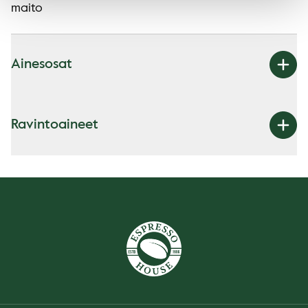
maito
Ainesosat
Ravintoaineet