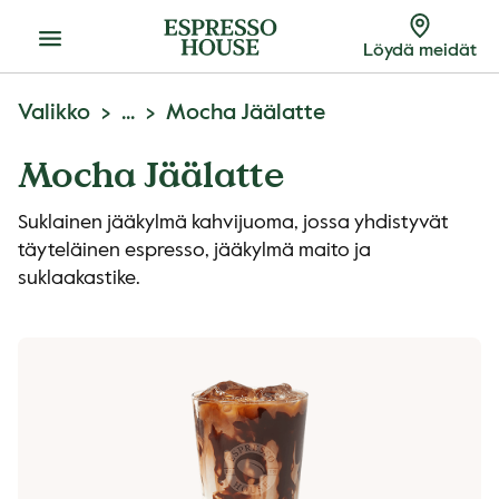
Menu
Löydä meidät
Valikko
...
Mocha Jäälatte
Mocha Jäälatte
Suklainen jääkylmä kahvijuoma, jossa yhdistyvät
täyteläinen espresso, jääkylmä maito ja
suklaakastike.