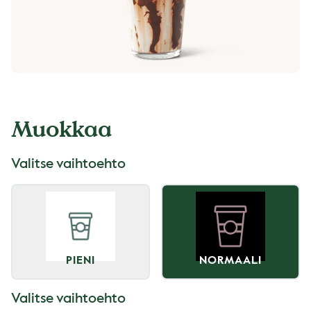
Muokkaa
Valitse vaihtoehto
PIENI
NORMAALI
Valitse vaihtoehto