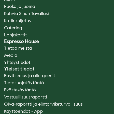
Ruoka ja juoma
Kahvia Sinun Tavallasi
Kotiinkuljetus
Catering
Lahjakortit
Espresso House
Tietoa meistä
Media
Yhteystiedot
Yleiset tiedot
Ravitsemus ja allergeenit
Tietosuojakäytäntö
Evästekäytäntö
Vastuullisuusraportti
Oiva-raportti ja elintarviketurvallisuus
Käyttöehdot - App