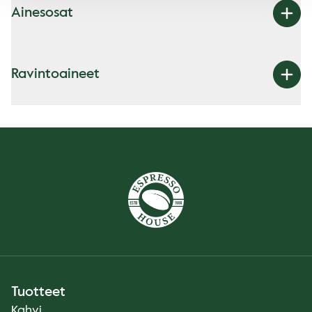
Ainesosat
Ravintoaineet
Tuotteet
Kahvi