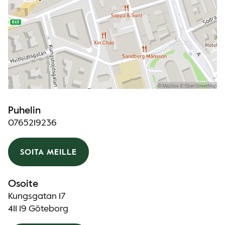
Puhelin
0765219236
SOITA MEILLE
Osoite
Kungsgatan 17
411 19 Göteborg