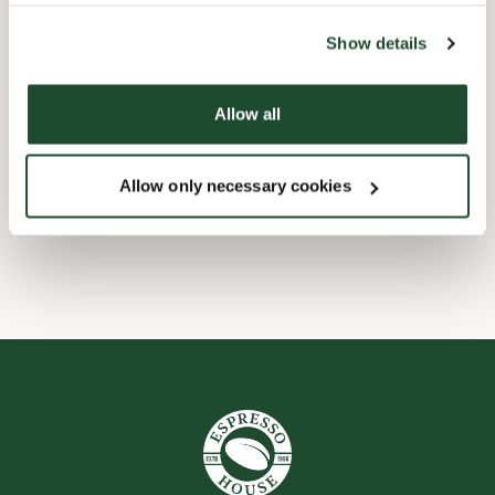
the tool by clicking on the icon at the bottom right of this
website).
Koiraystävällinen
Show details
Allow all
Ennakkotilaa sovelluksessa
Allow only necessary cookies
Wi-fi