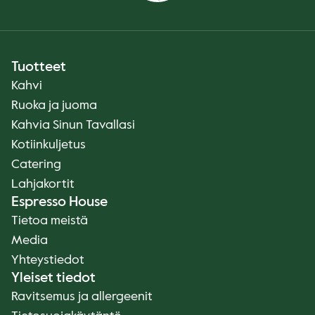
Tuotteet
Kahvi
Ruoka ja juoma
Kahvia Sinun Tavallasi
Kotiinkuljetus
Catering
Lahjakortit
Espresso House
Tietoa meistä
Media
Yhteystiedot
Yleiset tiedot
Ravitsemus ja allergeenit