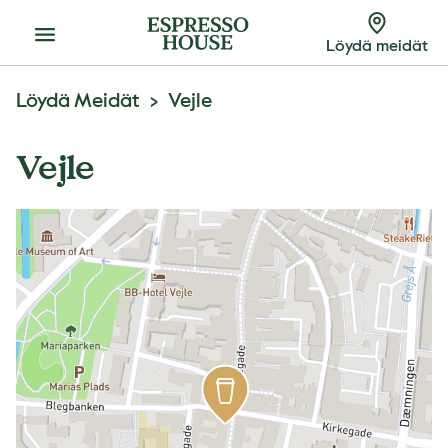
Menu
Löydä meidät
Löydä Meidät
Vejle
Vejle