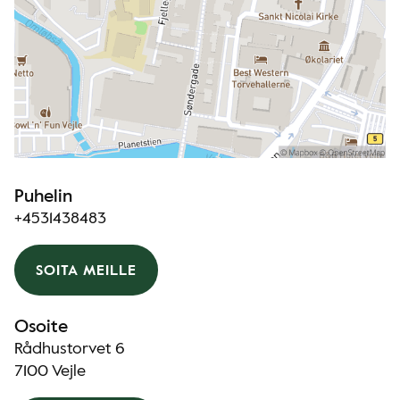
Puhelin
+4531438483
SOITA MEILLE
Osoite
Rådhustorvet 6
7100 Vejle