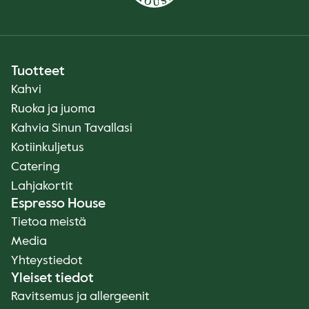
Tuotteet
Kahvi
Ruoka ja juoma
Kahvia Sinun Tavallasi
Kotiinkuljetus
Catering
Lahjakortit
Espresso House
Tietoa meistä
Media
Yhteystiedot
Yleiset tiedot
Ravitsemus ja allergeenit