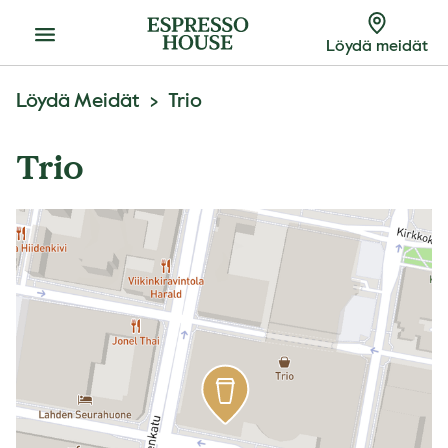
Menu
Löydä meidät
Löydä Meidät
Trio
Trio