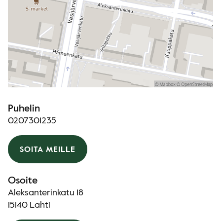
Puhelin
0207301235
SOITA MEILLE
Osoite
Aleksanterinkatu 18
15140 Lahti