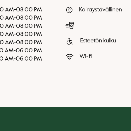
00 AM
-
08:00 PM
Koiraystävällinen
00 AM
-
08:00 PM
00 AM
-
08:00 PM
00 AM
-
08:00 PM
Esteetön kulku
00 AM
-
08:00 PM
00 AM
-
06:00 PM
Wi-fi
00 AM
-
06:00 PM