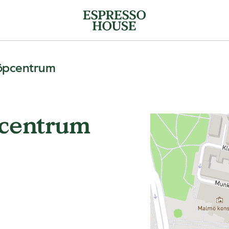
Köpcentrum
pcentrum