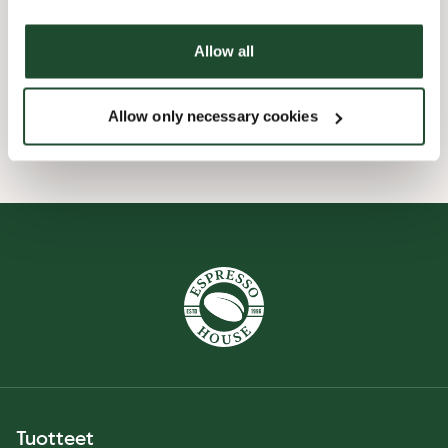
Ennakkotilaa sovelluksessa
Allow all
Wi-fi
Allow only necessary cookies
Tuotteet