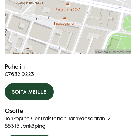
Puhelin
0765219223
SOITA MEILLE
Osoite
Jönköping Centralstation Järnvägsgatan 12
553 15 Jönköping