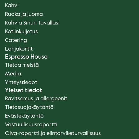
Kahvi
Ruoka ja juoma
Kahvia Sinun Tavallasi
Kotiinkuljetus
Catering
Lahjakortit
Espresso House
Tietoa meistä
Media
Yhteystiedot
Yleiset tiedot
Ravitsemus ja allergeenit
Tietosuojakäytäntö
Evästekäytäntö
Vastuullisuusraportti
Oiva-raportti ja elintarviketurvallisuus